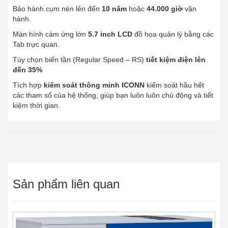
Bảo hành cụm nén lên đến
10 năm
hoặc
44.000 giờ
vận
hành.
Màn hình cảm ứng lớn
5.7 inch LCD
đồ họa quản lý bằng các
Tab trực quan.
Tùy chọn biến tần (Regular Speed – RS)
tiết kiệm điện lên
đến 35%
Tích hợp
kiểm soát thông minh ICONN
kiểm soát hầu hết
các tham số của hệ thống, giúp bạn luôn luôn chủ động và tiết
kiệm thời gian.
Sản phẩm liên quan